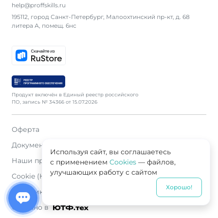
help@proffskills.ru
195112, город Санкт-Петербург, Малоохтинский пр-кт, д. 68
литера А, помещ. 6нс
Продукт включён в Единый реестр российского
ПО, запись № 34366 от 15.07.2026
Оферта
Документация
Используя сайт, вы соглашаетесь
Наши продавцы
с применением
Cookies
— файлов,
улучшающих работу с сайтом
Cookie (Куки)
Хорошо!
Политика конфиденциальности
Сделано в