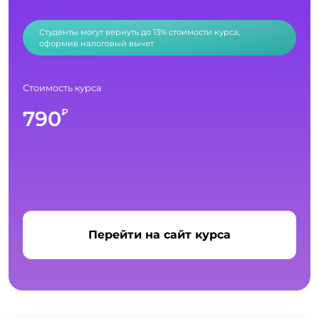
Студенты могут вернуть до 13% стоимости курса,
оформив налоговый вычет
Стоимость курса
790
₽
Перейти на сайт курса