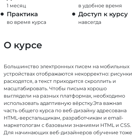
1 месяц
в удобное время
Практика
Доступ к курсу
во время курса
навсегда
О курсе
Большинство электронных писем на мобильных
устройствах отображаются некорректно: рисунки
расходятся, а текст приходится скроллить и
масштабировать. Чтобы письма хорошо
выглядели на разных платформах, необходимо
использовать адаптивную вёрстку.Эта важная
часть общего курса по веб-дизайну адресована
HTML-верстальщикам, разработчикам и email-
маркетологам с базовыми знаниями HTML и CSS.
Для начинающих веб-дизайнеров обучение тоже