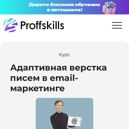
Дарите близким обучение
в автошколе!
Курс
Адаптивная верстка
писем в email-
маркетинге