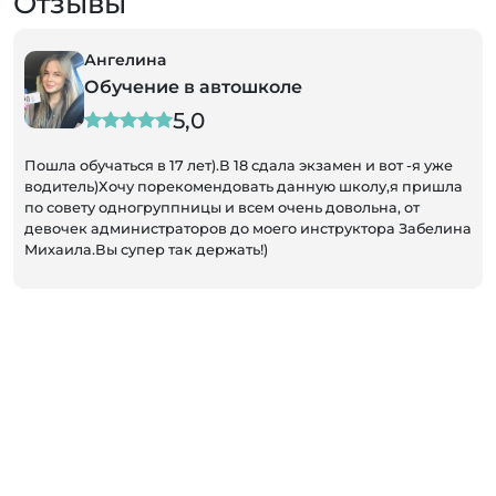
Отзывы
Юлия
е в автошколе
Обучение в
5,0
5,
7 лет).В 18 сдала экзамен и вот -я уже
Хочу поделиться свои
рекомендовать данную школу,я пришла
Выездной менеджер бы
ппницы и всем очень довольна, от
подписал договор на 
аторов до моего инструктора Забелина
быстро. Инструктор п
так держать!)
профессионалом своег
уверенности за рулем
- недалеко от нашего 
тренировок. И ещё плю
очень удобно для зан
первичных документо