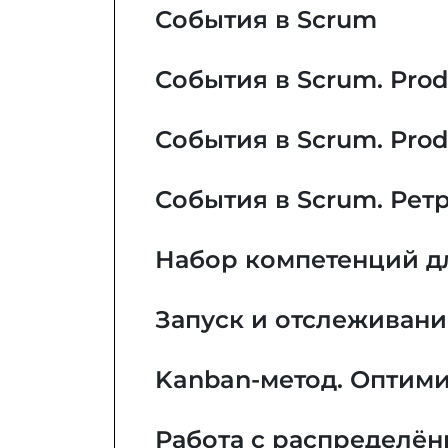
События в Scrum
События в Scrum. Prod
События в Scrum. Prod
События в Scrum. Рет
Набор компетенций д
Запуск и отслеживан
Kanban-метод. Оптим
Работа с распределё