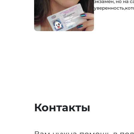
экзамен, но на 
уверенность,кот
Контакты
Вам нужна помощь в под