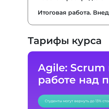
Итоговая работа. Вне
Тарифы курса
Agile: Scrum
работе над 
Студенты могут вернуть до 13% ст