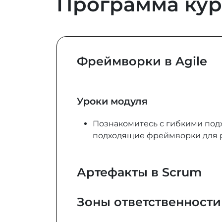
Программа кур
Фреймворки в Agile
Уроки модуля
Познакомитесь с гибкими подх
подходящие фреймворки для р
Артефакты в Scrum
Зоны ответственности