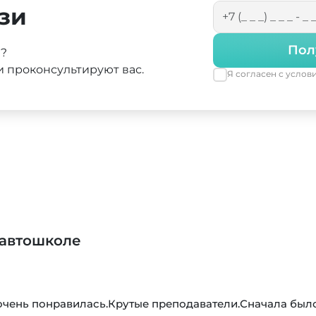
зи
Пол
а?
 проконсультируют вас.
Я согласен с усло
 автошколе
очень понравилась.Крутые преподаватели.Сначала был