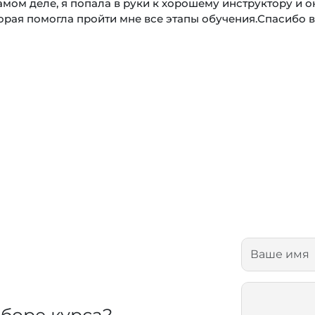
самом деле, я попала в руки к хорошему инструктору и о
орая помогла пройти мне все этапы обучения.Спасибо 
боре курса?