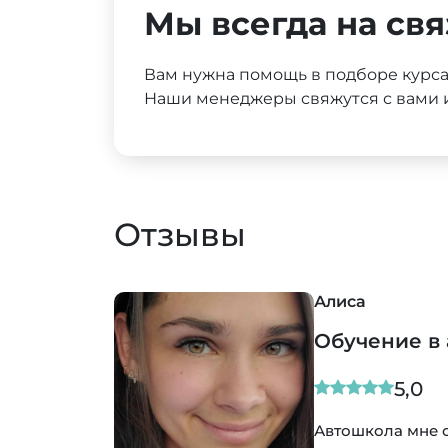
Мы всегда на свя
Вам нужна помощь в подборе курс
Наши менеджеры свяжутся с вами и
Отзывы
Алиса
Обучение в
5,0
Автошкола мне 