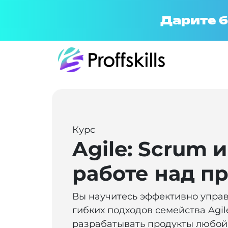
Дарите б
Курс
Agile: Scrum 
работе над п
Вы научитесь эффективно упра
гибких подходов семейства Agil
разрабатывать продукты любой 