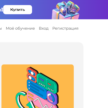
!
Купить
ы
Моё обучение
Вход
Регистрация