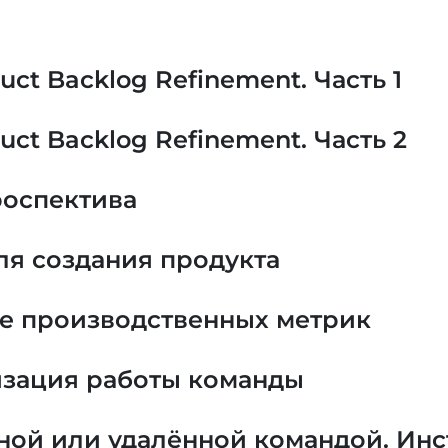
uct Backlog Refinement. Часть 1
uct Backlog Refinement. Часть 2
роспектива
ля создания продукта
ие производственных метрик
изация работы команды
нной или удалённой командой. Ин