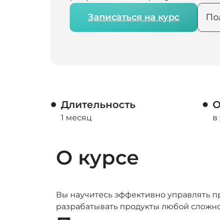
Записаться на курс
По
Длительность
О
1 месяц
в
О курсе
Вы научитесь эффективно управлять пр
разрабатывать продукты любой сложнос