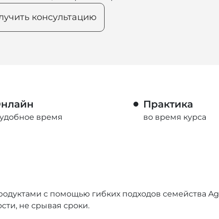
лучить консультацию
нлайн
Практика
 удобное время
во время курса
одуктами с помощью гибких подходов семейства Agi
ти, не срывая сроки.