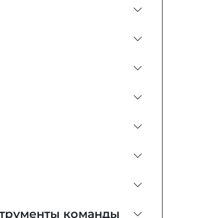
струменты команды