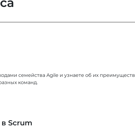
са
одами семейства Agile и узнаете об их преимуществ
азных команд.
 в Scrum