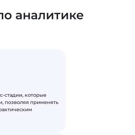
по аналитике
с-стадии, которые
, позволяя применять
практическим