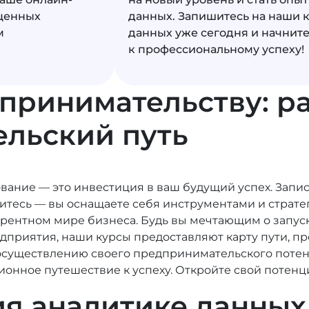
 ценных
данных. Запишитесь на наши 
м
данных уже сегодня и начните
к профессиональному успеху!
принимательству: ра
льский путь
вание — это инвестиция в ваш будущий успех. Запи
читесь — вы оснащаете себя инструментами и страт
рентном мире бизнеса. Будь вы мечтающим о запуск
приятия, наши курсы предоставляют карту пути, 
 осуществлению своего предпринимательского потен
нное путешествие к успеху. Откройте свой потенциал 
я аналитике данных 