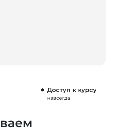
Доступ к курсу
навсегда
ываем