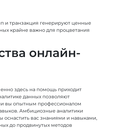
п и транзакция генерируют ценные
нных крайне важно для процветания
ства онлайн-
енно здесь на помощь приходит
аналитике данных позволяют
сь ли вы опытным профессионалом
навыков. Амбициозные аналитики
ы оснастить вас знаниями и навыками,
ных до продвинутых методов