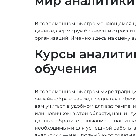
мир аналитики
В современном быстро меняющемся ци
данные, формируя бизнесы и отрасли 
организаций. Именно здесь на сцену в
Курсы аналити
обучения
В современном быстром мире традици
онлайн-образование, предлагая гибкос
вам учиться в удобном для вас темпе,
или новичком в этой области, наш ин
данных, обратите внимание — наши кур
необходимыми для успешной работы в 
аналитики — наш полный курс охватыва