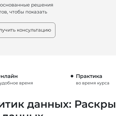
боснованные решения
ов, чтобы показать
лучить консультацию
нлайн
Практика
 удобное время
во время курса
итик данных: Раскр