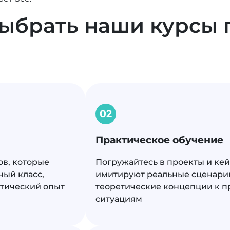
выбрать наши курсы 
02
Практическое обучение
ов, которые
Погружайтесь в проекты и кей
ный класс,
имитируют реальные сценарии
ктический опыт
теоретические концепции к 
ситуациям