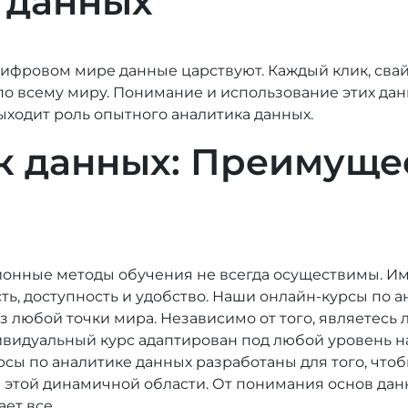
 данных
фровом мире данные царствуют. Каждый клик, свай
по всему миру. Понимание и использование этих да
ыходит роль опытного аналитика данных.
к данных: Преимуще
онные методы обучения не всегда осуществимы. Им
ть, доступность и удобство. Наши онлайн-курсы по 
 из любой точки мира. Независимо от того, являете
дивидуальный курс адаптирован под любой уровень 
сы по аналитике данных разработаны для того, чтоб
этой динамичной области. От понимания основ дан
ет все.