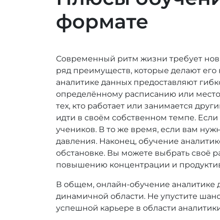
формате
Современный ритм жизни требует новы
ряд преимуществ, которые делают его
аналитике данных предоставляют гибк
определённому расписанию или местоп
тех, кто работает или занимается дру
идти в своём собственном темпе. Если
учеников. В то же время, если вам ну
давления. Наконец, обучение аналити
обстановке. Вы можете выбрать своё ра
повышению концентрации и продуктив
В общем, онлайн-обучение аналитике д
динамичной области. Не упустите шанс
успешной карьере в области аналитики