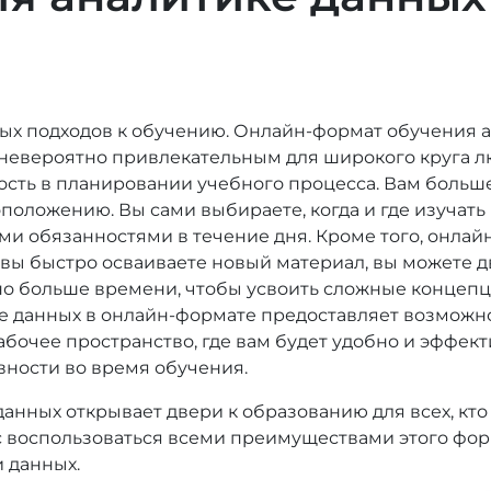
х подходов к обучению. Онлайн-формат обучения а
 невероятно привлекательным для широкого круга лю
ость в планировании учебного процесса. Вам больш
оложению. Вы сами выбираете, когда и где изучать 
гими обязанностями в течение дня. Кроме того, онла
 вы быстро осваиваете новый материал, вы можете д
жно больше времени, чтобы усвоить сложные концепц
ке данных в онлайн-формате предоставляет возможн
бочее пространство, где вам будет удобно и эффект
ности во время обучения.
анных открывает двери к образованию для всех, кто
 воспользоваться всеми преимуществами этого форм
 данных.