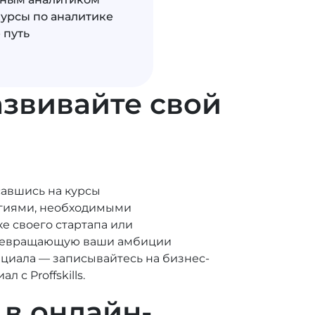
курсы по аналитике
 путь
звивайте свой
савшись на курсы
егиями, необходимыми
е своего стартапа или
превращающую ваши амбиции
циала — записывайтесь на бизнес-
с Proffskills.
в онлайн-