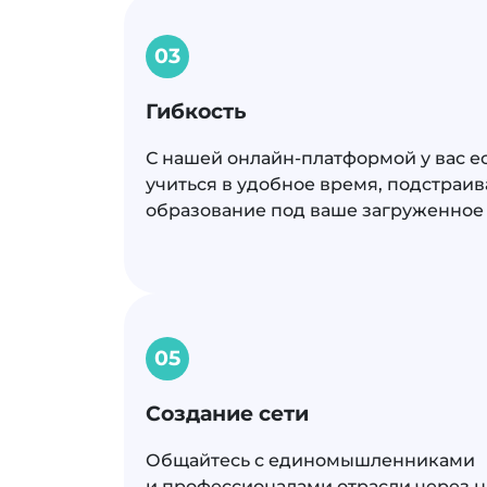
03
Гибкость
С нашей онлайн-платформой у вас е
учиться в удобное время, подстраи
образование под ваше загруженное
05
Создание сети
Общайтесь с единомышленниками
и профессионалами отрасли через 