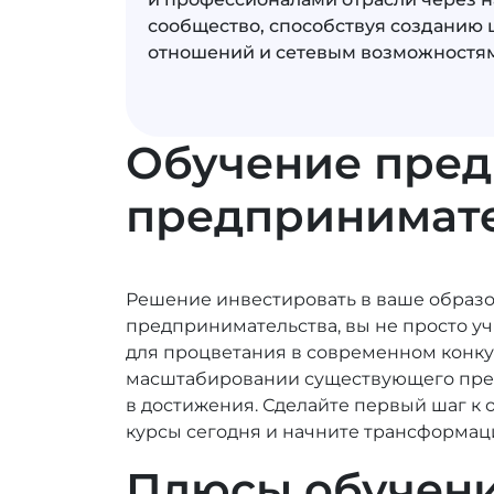
сообщество, способствуя созданию
отношений и сетевым возможностя
Обучение пред
предпринимате
Решение инвестировать в ваше образо
предпринимательства, вы не просто у
для процветания в современном конку
масштабировании существующего пред
в достижения. Сделайте первый шаг к
курсы сегодня и начните трансформацио
Плюсы обучени