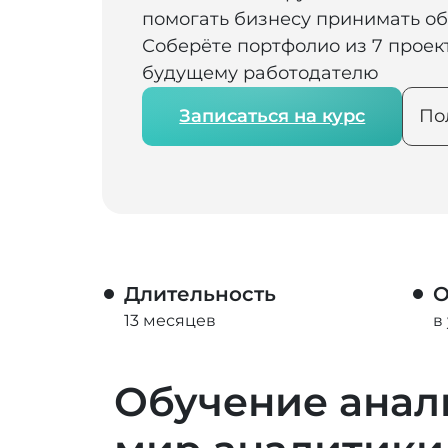
помогать бизнесу принимать о
Соберёте портфолио из 7 проект
будущему работодателю
Записаться на курс
По
Длительность
О
13 месяцев
в
Обучение анал