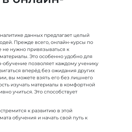
налитике данных предлагает целый
дей. Прежде всего, онлайн-курсы по
е не нужно привязываться к
материалы. Это особенно удобно для
йн-обучение позволяет каждому ученику
вигаться вперёд без ожидания других
ии, вы можете взять его без лишнего
ость изучать материалы в комфортной
ивно учиться. Это способствует
 стремится к развитию в этой
ата обучения и начать свой путь к