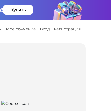
!
Купить
ы
Моё обучение
Вход
Регистрация