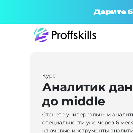
Дарите б
Курс
Аналитик дан
до middle
Станете универсальным аналити
специальности уже через 6 мес
ключевые инструменты аналити