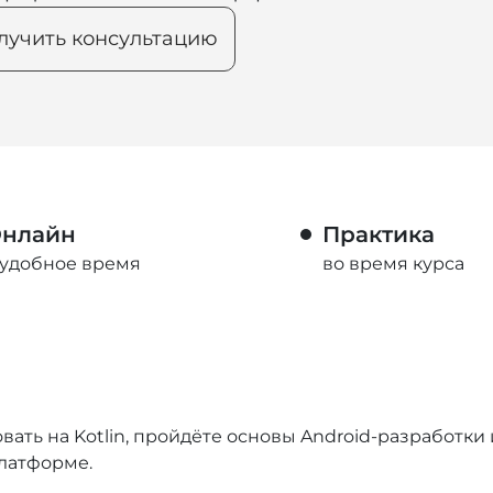
лучить консультацию
нлайн
Практика
 удобное время
во время курса
вать на Kotlin, пройдёте основы Android-разработк
латформе.