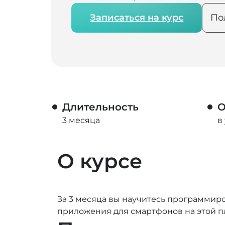
Записаться на курс
По
Длительность
О
3 месяца
в
О курсе
За 3 месяца вы научитесь программиро
приложения для смартфонов на этой п