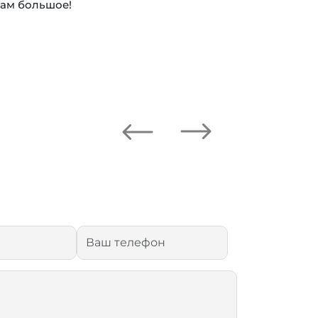
вам большое!
Next
Previous