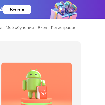
!
Купить
ы
Моё обучение
Вход
Регистрация