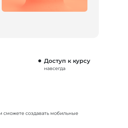
Доступ к курсу
навсегда
и и сможете создавать мобильные