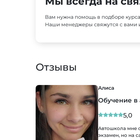
Мы всегда на свя
Вам нужна помощь в подборе курс
Наши менеджеры свяжутся с вами и
Отзывы
Алиса
Обучение в
5,0
Автошкола мне 
экзамен, но на 