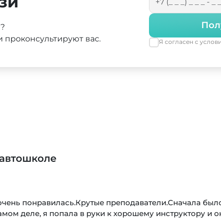
зи
Пол
а?
 проконсультируют вас.
Я согласен с усло
 автошколе
очень понравилась.Крутые преподаватели.Сначала был
самом деле, я попала в руки к хорошему инструктору и о