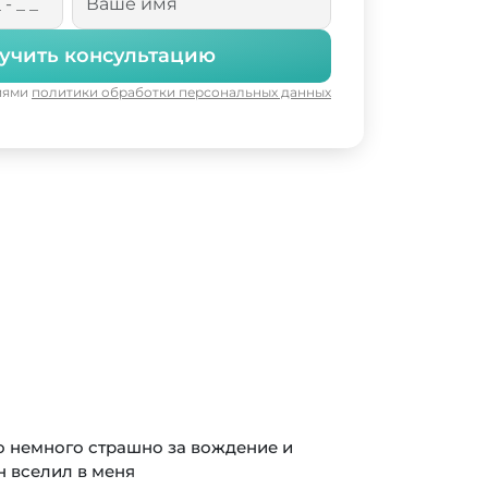
учить консультацию
виями
политики обработки персональных данных
о немного страшно за вождение и
н вселил в меня