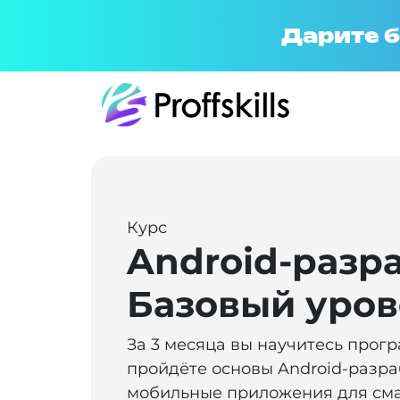
Дарите б
Курс
Android-разр
Базовый уров
За 3 месяца вы научитесь прогр
пройдёте основы Android-разра
мобильные приложения для сма