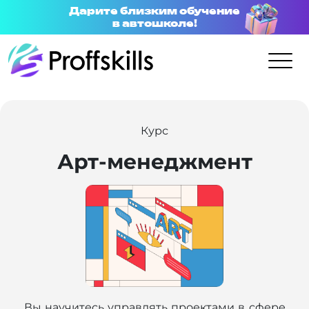
Дарите близким обучение
в автошколе!
Курс
Арт-менеджмент
Вы научитесь управлять проектами в сфере