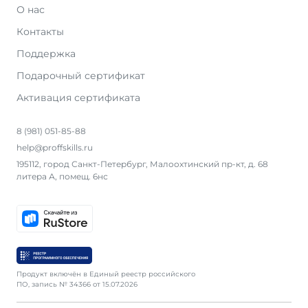
О нас
Контакты
Поддержка
Подарочный сертификат
Активация сертификата
8 (981) 051-85-88
help@proffskills.ru
195112, город Санкт-Петербург, Малоохтинский пр-кт, д. 68
литера А, помещ. 6нс
Продукт включён в Единый реестр российского
ПО, запись № 34366 от 15.07.2026