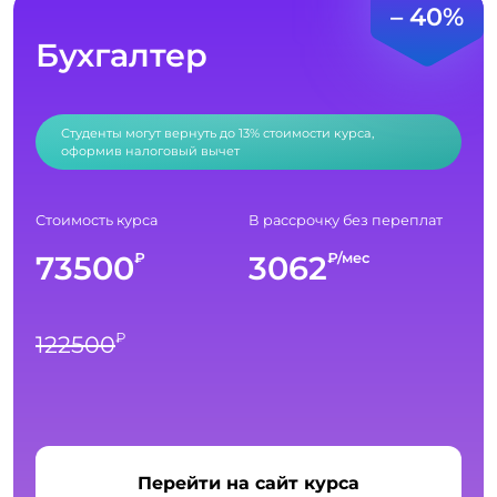
– 40%
Бухгалтер
Студенты могут вернуть до 13% стоимости курса,
оформив налоговый вычет
Стоимость курса
В рассрочку без переплат
73500
3062
₽
₽/мес
₽
122500
Перейти на сайт курса