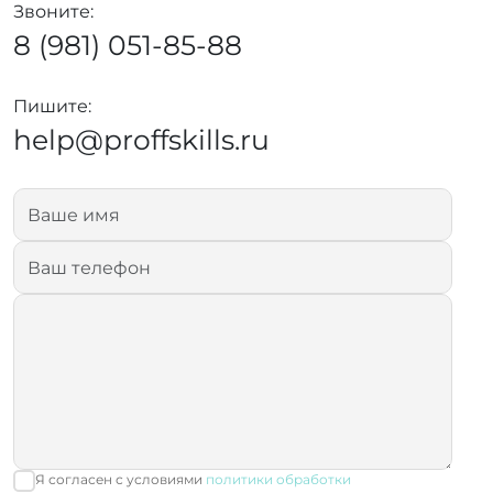
Звоните:
8 (981) 051-85-88
Пишите:
help@proffskills.ru
Я согласен с условиями
политики обработки