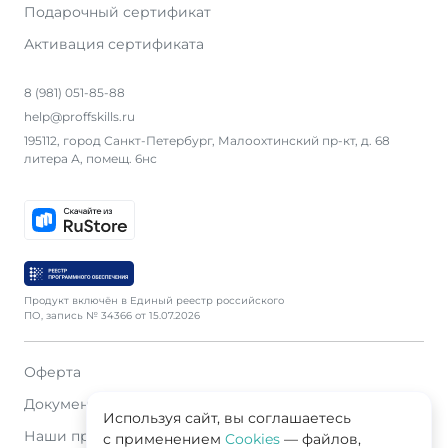
Подарочный сертификат
Активация сертификата
8 (981) 051-85-88
help@proffskills.ru
195112, город Санкт-Петербург, Малоохтинский пр-кт, д. 68
литера А, помещ. 6нс
Продукт включён в Единый реестр российского
ПО, запись № 34366 от 15.07.2026
Оферта
Документация
Используя сайт, вы соглашаетесь
Наши продавцы
с применением
Cookies
— файлов,