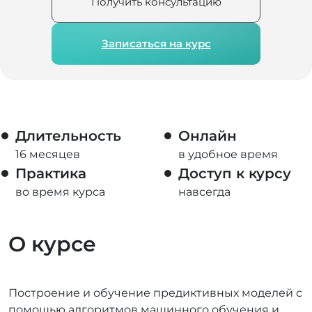
Получить консультацию
Записаться на курс
Длительность
Онлайн
16 месяцев
в удобное время
Практика
Доступ к курсу
во время курса
навсегда
О курсе
Построение и обучение предиктивных моделей с
помощью алгоритмов машинного обучения и