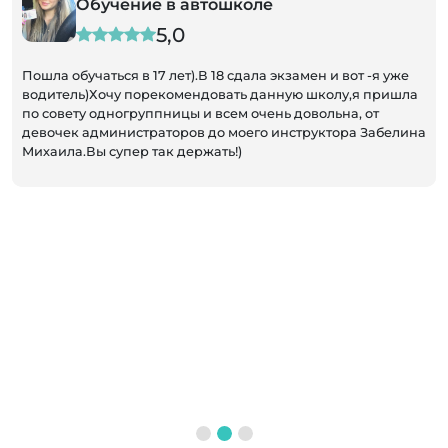
Обучение в автошколе
5,0
Пошла обучаться в 17 лет).В 18 сдала экзамен и вот -я уже
водитель)Хочу порекомендовать данную школу,я пришла
по совету одногруппницы и всем очень довольна, от
девочек администраторов до моего инструктора Забелина
Михаила.Вы супер так держать!)