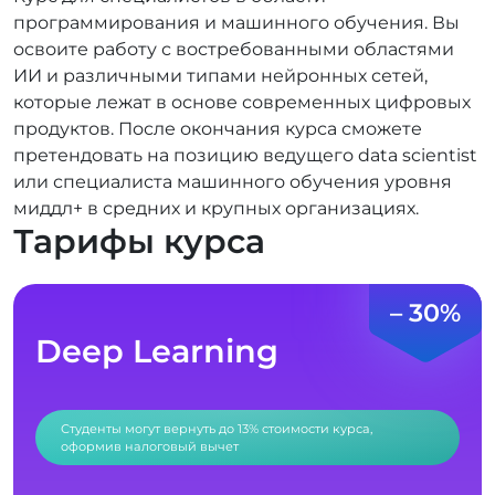
программирования и машинного обучения. Вы
освоите работу с востребованными областями
ИИ и различными типами нейронных сетей,
которые лежат в основе современных цифровых
продуктов. После окончания курса сможете
претендовать на позицию ведущего data scientist
или специалиста машинного обучения уровня
миддл+ в средних и крупных организациях.
Тарифы курса
– 30%
Deep Learning
Студенты могут вернуть до 13% стоимости курса,
оформив налоговый вычет