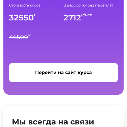
Стоимость курса
В рассрочку без переплат
32550
2712
₽
₽/мес
₽
46500
Перейти на сайт курса
Мы всегда на связи