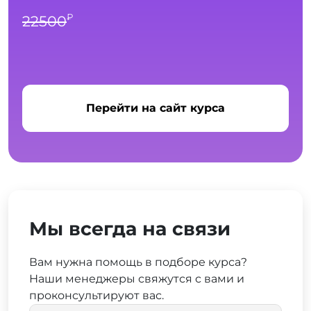
₽
22500
Перейти на сайт курса
Мы всегда на связи
Вам нужна помощь в подборе курса?
Наши менеджеры свяжутся с вами и
проконсультируют вас.