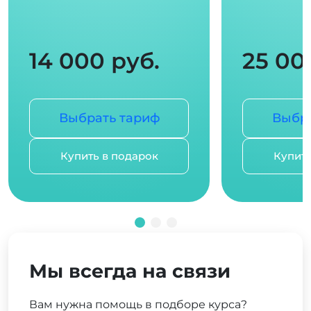
14 000 руб.
25 00
Выбрать тариф
Выбра
Купить в подарок
Купить
Мы всегда на связи
Вам нужна помощь в подборе курса?