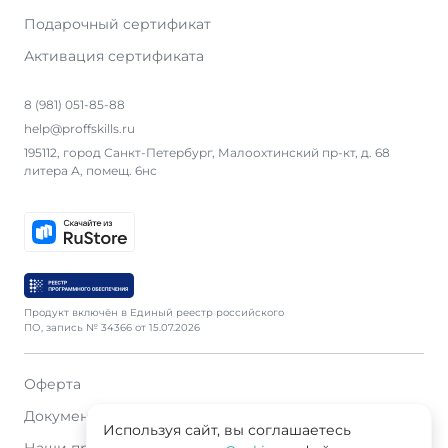
Подарочный сертификат
Активация сертификата
8 (981) 051-85-88
help@proffskills.ru
195112, город Санкт-Петербург, Малоохтинский пр-кт, д. 68
литера А, помещ. 6нс
Продукт включён в Единый реестр российского
ПО, запись № 34366 от 15.07.2026
Оферта
Документация
Используя сайт, вы соглашаетесь