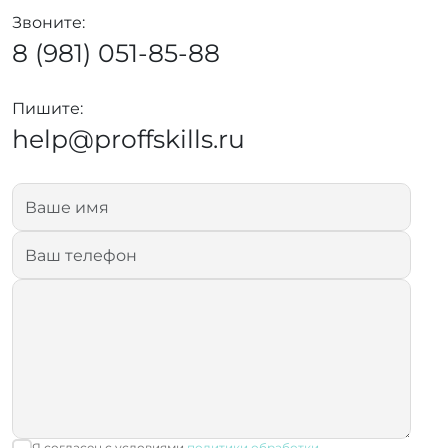
Звоните:
8 (981) 051-85-88
Пишите:
help@proffskills.ru
Я согласен с условиями
политики обработки