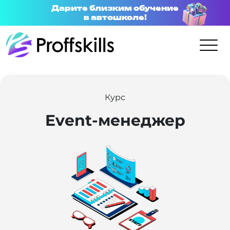
Дарите близким обучение
в автошколе!
Курс
Event-менеджер