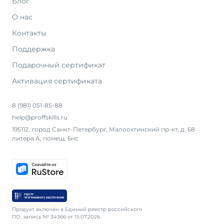
Блог
О нас
Контакты
Поддержка
Подарочный сертификат
Активация сертификата
8 (981) 051-85-88
help@proffskills.ru
195112, город Санкт-Петербург, Малоохтинский пр-кт, д. 68
литера А, помещ. 6нс
Продукт включён в Единый реестр российского
ПО, запись № 34366 от 15.07.2026