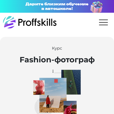
Дарите близким обучение
в автошколе!
Курс
Fashion-фотограф