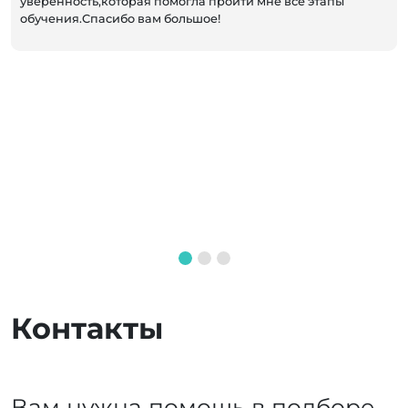
уверенность,которая помогла пройти мне все этапы
обучения.Спасибо вам большое!
Контакты
Вам нужна помощь в подборе