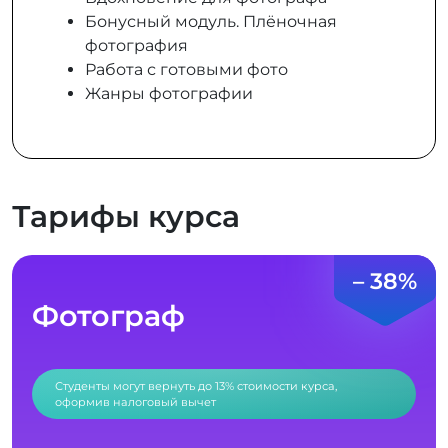
Бонусный модуль. Плёночная
фотография
Работа с готовыми фото
Жанры фотографии
Тарифы курса
– 38%
Фотограф
Студенты могут вернуть до 13% стоимости курса,
оформив налоговый вычет