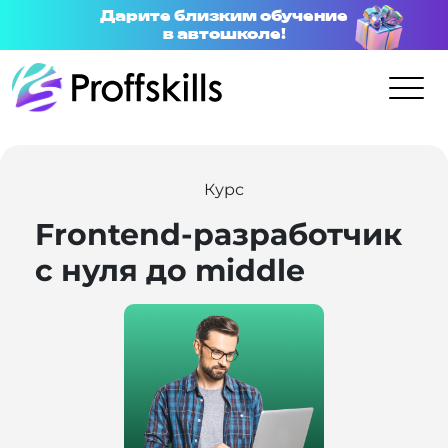
Дарите близким обучение
в автошколе!
Курс
Frontend-разработчик
с нуля до middle