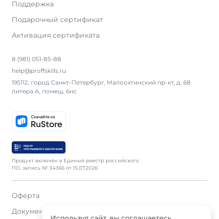
Поддержка
Подарочный сертификат
Активация сертификата
8 (981) 051-85-88
help@proffskills.ru
195112, город Санкт-Петербург, Малоохтинский пр-кт, д. 68
литера А, помещ. 6нс
Продукт включён в Единый реестр российского
ПО, запись № 34366 от 15.07.2026
Оферта
Документация
Используя сайт, вы соглашаетесь