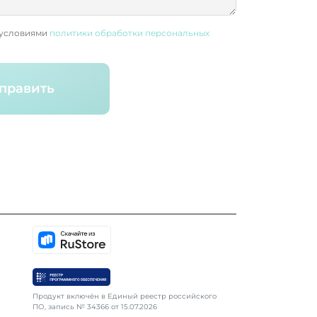
 условиями
политики обработки персональных
править
Продукт включён в Единый реестр российского
ПО, запись № 34366 от 15.07.2026