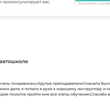
 проконсультируют вас.
Я согласен с усло
 автошколе
очень понравилась.Крутые преподаватели.Сначала был
самом деле, я попала в руки к хорошему инструктору и о
орая помогла пройти мне все этапы обучения.Спасибо 