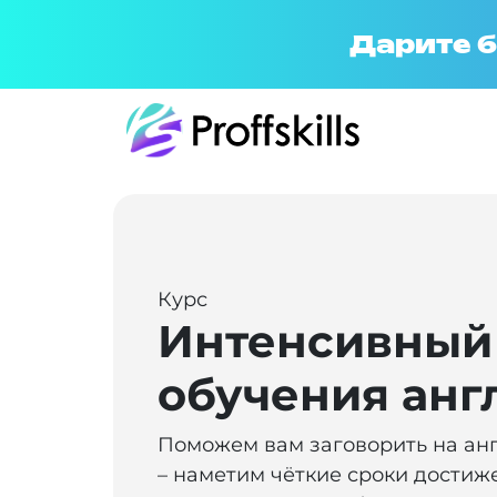
Дарите б
Курс
Интенсивный
обучения анг
Поможем вам заговорить на ан
– наметим чёткие сроки достиж