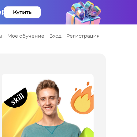
!
Купить
ы
Моё обучение
Вход
Регистрация