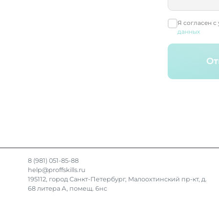
Я согласен с
данных
От
8 (981) 051-85-88
help@proffskills.ru
195112, город Санкт-Петербург, Малоохтинский пр-кт, д.
68 литера А, помещ. 6нс