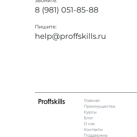
Звоните:
8 (981) 051-85-88
Пишите:
help@proffskills.ru
Главная
Преимущества
Курсы
Блог
О нас
Контакты
Поддержка