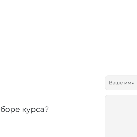
боре курса?