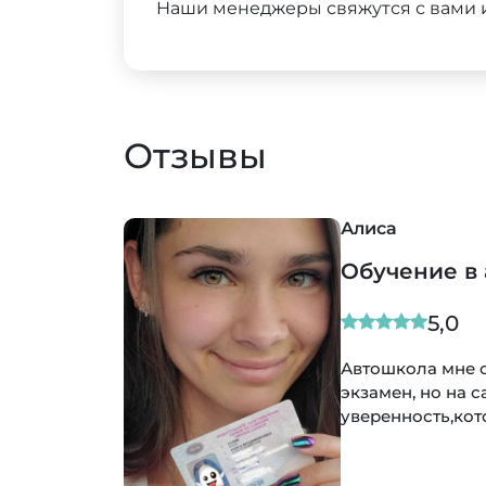
Наши менеджеры свяжутся с вами и
Отзывы
Алиса
Обучение в
5,0
Автошкола мне 
экзамен, но на 
уверенность,кот