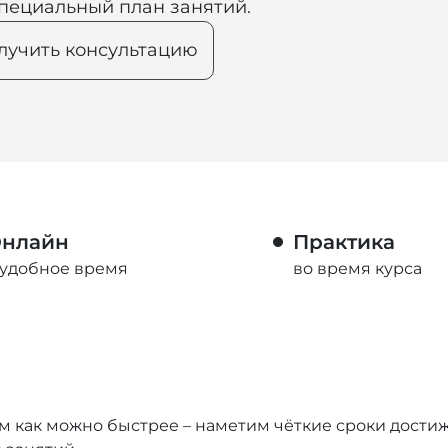
пециальный план занятий.
лучить консультацию
нлайн
Практика
 удобное время
во время курса
м как можно быстрее – наметим чёткие сроки достиж