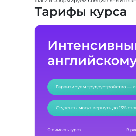
шаги и сформируем специальный план
Тарифы курса
Интенсивный
английском
Гарантируем трудоустройство — 
Студенты могут вернуть до 13% ст
Стоимость курса
В ра