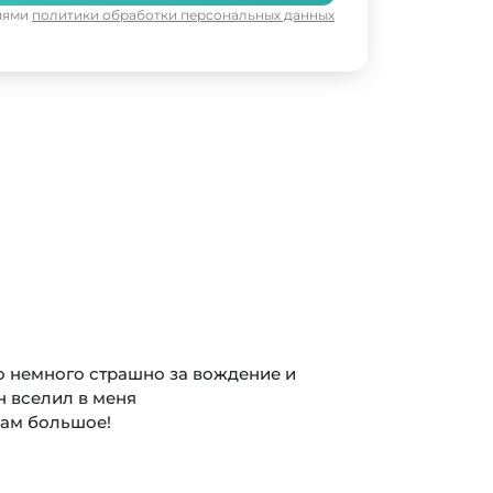
виями
политики обработки персональных данных
о немного страшно за вождение и
н вселил в меня
вам большое!