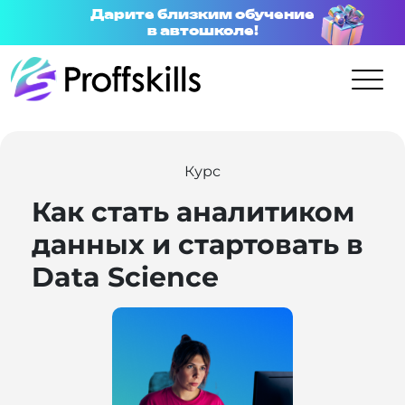
Дарите близким обучение
в автошколе!
Курс
Как стать аналитиком
данных и стартовать в
Data Science