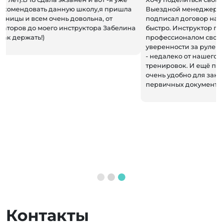
Выездной менеджер был на высоте: приехал к нам и
подписал договор на обучение, всё прошло гладко и
быстро. Инструктор по вождению оказался
профессионалом своего дела, учил терпению и
уверенности за рулем. Расположение автошколы удобное
- недалеко от нашего дома, что очень удобно для
тренировок. И ещё плюс: доступное онлайн обучение, что
очень удобно для занятых людей. Помогли со сбором
первичных документов. Рекомендую всем!
Контакты