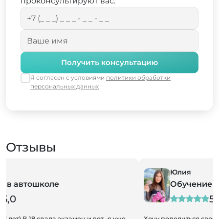
проконсультируют вас.
Получить консультацию
Я согласен с условиями
политики обработки
персональных данных
Отзывы
Юлия
Обучение в автошколе
5,0
Хочу поделиться своим восторгом от работы автошколы!