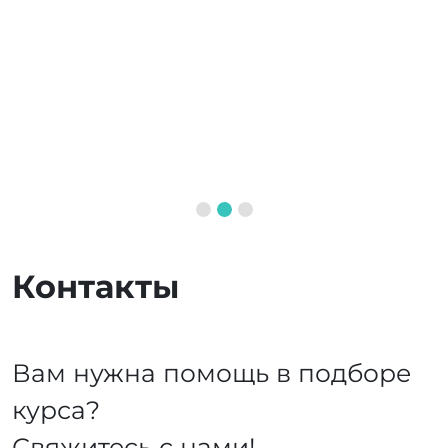
очень удобно для занятых людей.
первичных документов. Рекоменд
Контакты
Вам нужна помощь в подборе
курса?
Свяжитесь с нами!