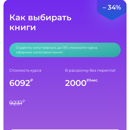
– 34%
Как выбирать
книги
Студенты могут вернуть до 13% стоимости курса,
оформив налоговый вычет
Стоимость курса
В рассрочку без переплат
6092
2000
₽
₽/мес
₽
9231