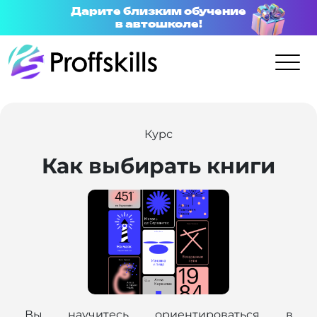
Дарите близким обучение
в автошколе!
Курс
Как выбирать книги
Вы научитесь ориентироваться в