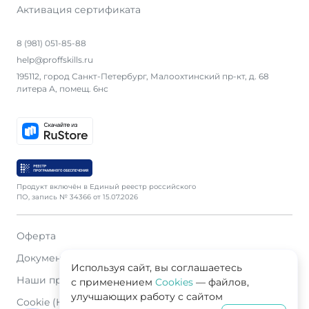
Активация сертификата
8 (981) 051-85-88
help@proffskills.ru
195112, город Санкт-Петербург, Малоохтинский пр-кт, д. 68
литера А, помещ. 6нс
Продукт включён в Единый реестр российского
ПО, запись № 34366 от 15.07.2026
Оферта
Документация
Используя сайт, вы соглашаетесь
Наши продавцы
с применением
Cookies
— файлов,
улучшающих работу с сайтом
Cookie (Куки)