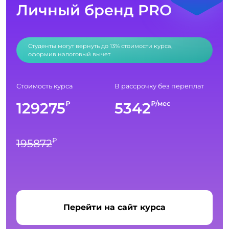
Личный бренд PRO
Студенты могут вернуть до 13% стоимости курса,
оформив налоговый вычет
Стоимость курса
В рассрочку без переплат
129275
5342
₽
₽/мес
₽
195872
Перейти на сайт курса