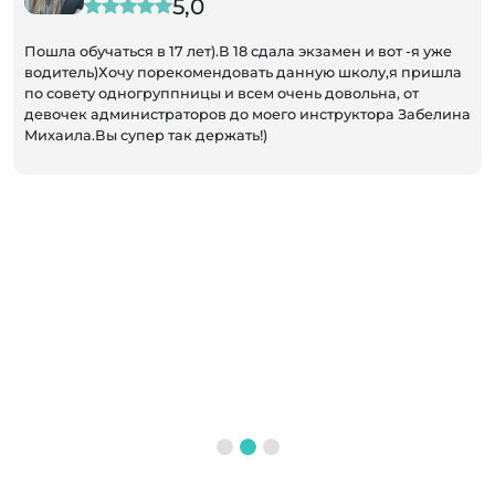
5,0
Пошла обучаться в 17 лет).В 18 сдала экзамен и вот -я уже
водитель)Хочу порекомендовать данную школу,я пришла
по совету одногруппницы и всем очень довольна, от
девочек администраторов до моего инструктора Забелина
Михаила.Вы супер так держать!)