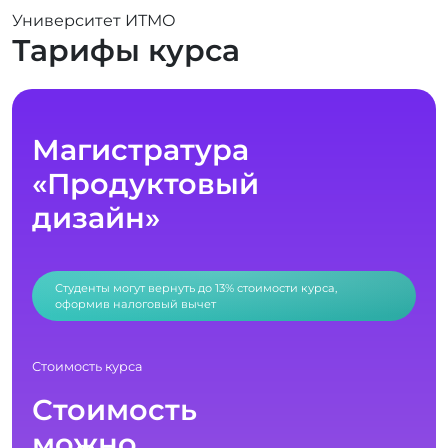
Университет ИТМО
Тарифы курса
Магистратура
«Продуктовый
дизайн»
Студенты могут вернуть до 13% стоимости курса,
оформив налоговый вычет
Стоимость курса
Стоимость
можно