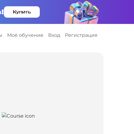
!
Купить
ы
Моё обучение
Вход
Регистрация