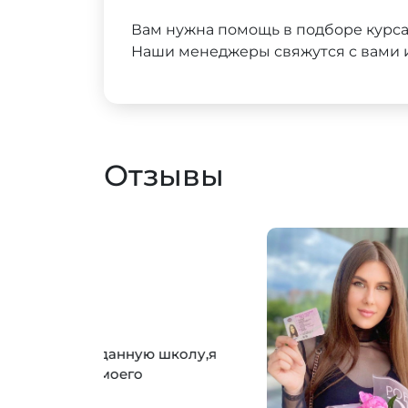
Вам нужна помощь в подборе курс
Наши менеджеры свяжутся с вами и
Отзывы
Юлия
Обучение в
5,0
Хочу поделиться
и подписал дого
профессионалом 