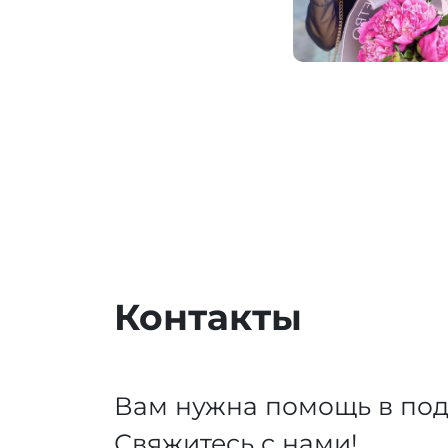
недалеко от наш
очень удобно дл
Контакты
Вам нужна помощь в под
Свяжитесь с нами!