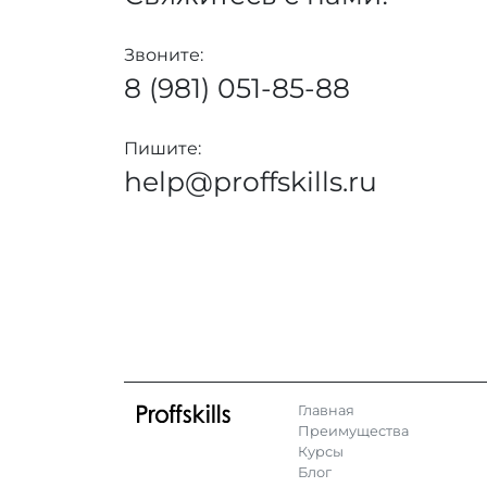
Звоните:
8 (981) 051-85-88
Пишите:
help@proffskills.ru
Главная
Преимущества
Курсы
Блог