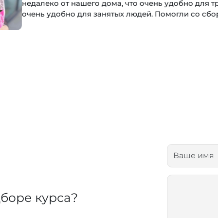
его дома, что очень удобно для тренировок. И ещё плюс
я занятых людей. Помогли со сбором первичных докум
боре курса?