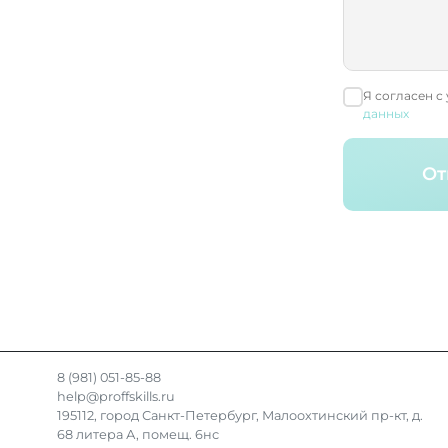
Я согласен с
данных
От
8 (981) 051-85-88
help@proffskills.ru
195112, город Санкт-Петербург, Малоохтинский пр-кт, д.
68 литера А, помещ. 6нс