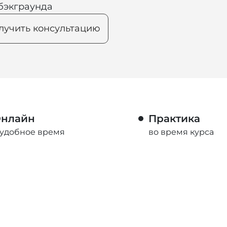
бэкграунда
лучить консультацию
нлайн
Практика
 удобное время
во время курса