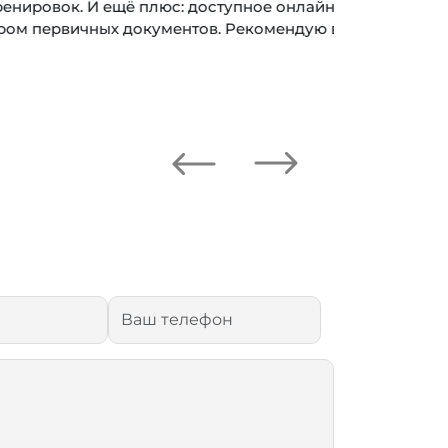
: доступное онлайн обучение, что
ентов. Рекомендую всем!
Next
Previous