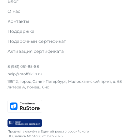
Блог
О нас
Контакты
Поддержка
Подарочный сертификат
Активация сертификата
8 (981) 051-85-88
help@proffskills.ru
195112, город Санкт-Петербург, Малоохтинский пр-кт, д. 68
литера А, помещ. 6нс
Продукт включён в Единый реестр российского
ПО, запись № 34366 от 15.07.2026