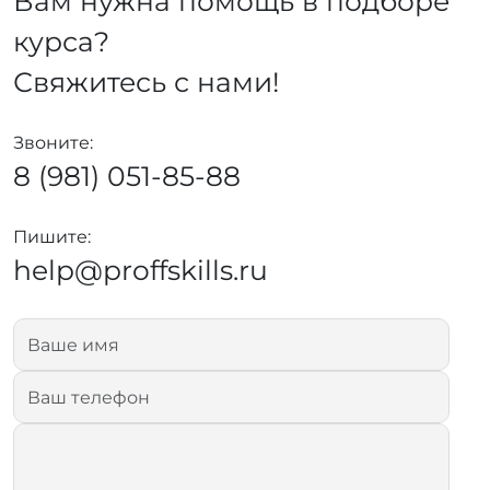
Вам нужна помощь в подборе
курса?
Свяжитесь с нами!
Звоните:
8 (981) 051-85-88
Пишите:
help@proffskills.ru