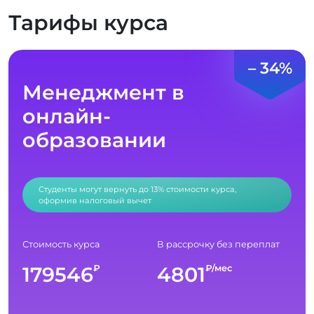
Тарифы курса
– 34%
Менеджмент в
онлайн-
образовании
Студенты могут вернуть до 13% стоимости курса,
оформив налоговый вычет
Стоимость курса
В рассрочку без переплат
179546
4801
₽
₽/мес