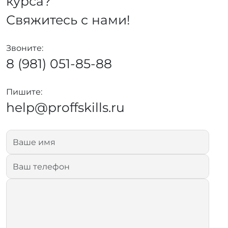
курса?
Свяжитесь с нами!
Звоните:
8 (981) 051-85-88
Пишите:
help@proffskills.ru