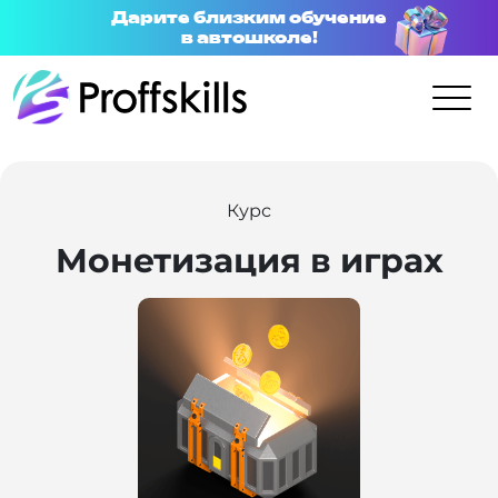
Дарите близким обучение
в автошколе!
Курс
Монетизация в играх