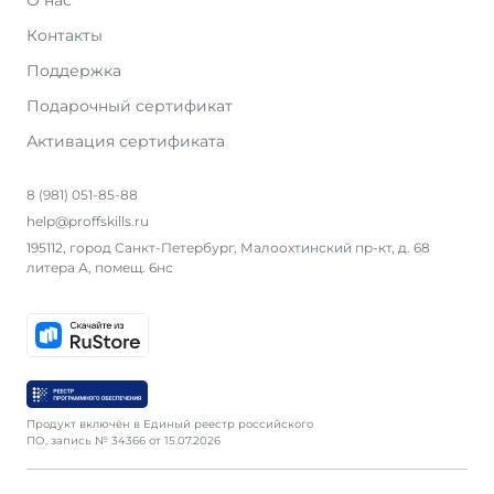
О нас
Контакты
Поддержка
Подарочный сертификат
Активация сертификата
8 (981) 051-85-88
help@proffskills.ru
195112, город Санкт-Петербург, Малоохтинский пр-кт, д. 68
литера А, помещ. 6нс
Продукт включён в Единый реестр российского
ПО, запись № 34366 от 15.07.2026