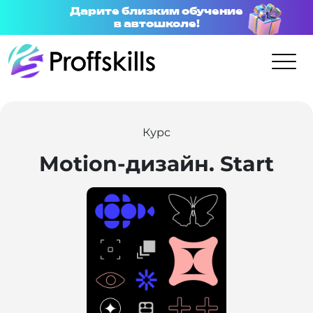
Дарите близким обучение
в автошколе!
Курс
Motion-дизайн. Start