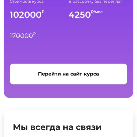
Стоимость курса
В рассрочку без переплат
102000
4250
₽
₽/мес
₽
170000
Перейти на сайт курса
Мы всегда на связи