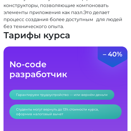
конструкторы, позволяющие компоновать
элементы приложения как пазл.Это делает
процесс создания более доступным для людей
без технического опыта.
Тарифы курса
– 40%
No-code
разработчик
Гарантируем трудоустройство — или вернём деньги
Студенты могут вернуть до 13% стоимости курса,
оформив налоговый вычет