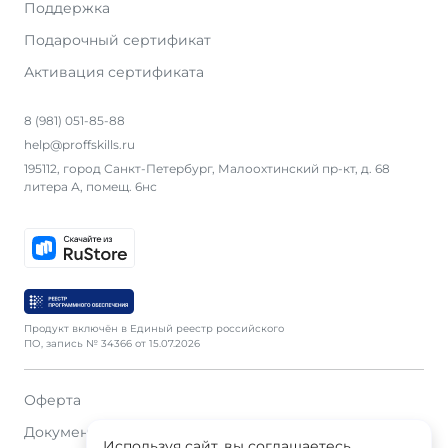
Поддержка
Подарочный сертификат
Активация сертификата
8 (981) 051-85-88
help@proffskills.ru
195112, город Санкт-Петербург, Малоохтинский пр-кт, д. 68
литера А, помещ. 6нс
Продукт включён в Единый реестр российского
ПО, запись № 34366 от 15.07.2026
Оферта
Документация
Используя сайт, вы соглашаетесь