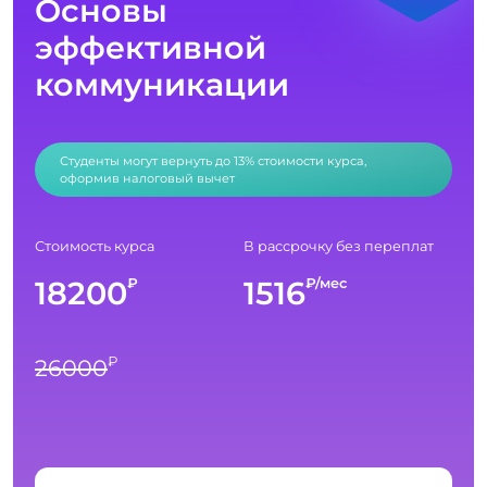
Основы
эффективной
коммуникации
Студенты могут вернуть до 13% стоимости курса,
оформив налоговый вычет
Стоимость курса
В рассрочку без переплат
18200
1516
₽
₽/мес
₽
26000