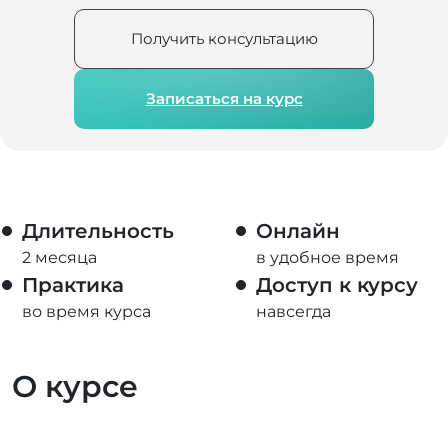
Получить консультацию
Записаться на курс
Длительность
Онлайн
2 месяца
в удобное время
Практика
Доступ к курсу
во время курса
навсегда
О курсе