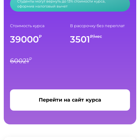
Студенты могут вернуть до 13% стоимости курса,
оформив налоговый вычет
Стоимость курса
В рассрочку без переплат
39000
3501
₽
₽/мес
₽
60021
Перейти на сайт курса