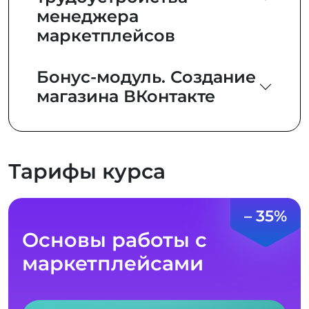
менеджера
маркетплейсов
Бонус-модуль. Создание
магазина ВКонтакте
Тарифы курса
– 35%
Основы работы с
маркетплейсами