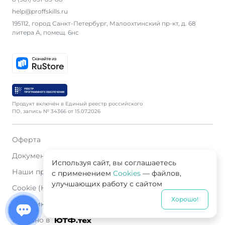
help@proffskills.ru
195112, город Санкт-Петербург, Малоохтинский пр-кт, д. 68
литера А, помещ. 6нс
Продукт включён в Единый реестр российского
ПО, запись № 34366 от 15.07.2026
Оферта
Документация
Используя сайт, вы соглашаетесь
Наши продавцы
с применением
Cookies
— файлов,
улучшающих работу с сайтом
Cookie (Куки)
Хорошо!
Политика конфиденциальности
Сделано в