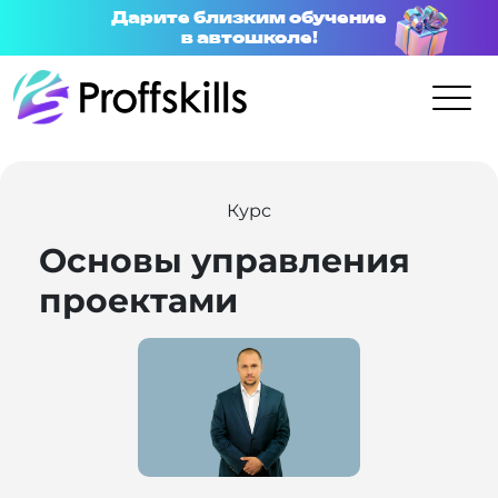
Дарите близким обучение
в автошколе!
Курс
Основы управления
проектами