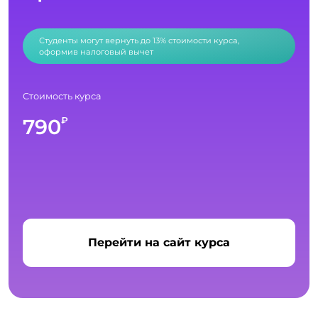
Студенты могут вернуть до 13% стоимости курса,
оформив налоговый вычет
Стоимость курса
790
₽
Перейти на сайт курса