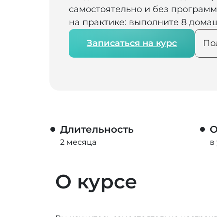
самостоятельно и без програм
на практике: выполните 8 дома
Записаться на курс
По
Длительность
О
2 месяца
в
О курсе