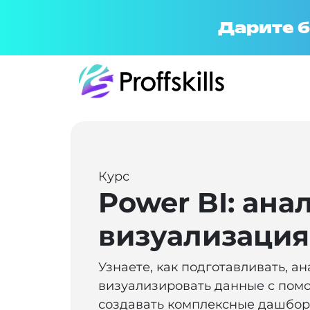
Дарите б
Курс
Power BI: ана
визуализация
Узнаете, как подготавливать, а
визуализировать данные с пом
создавать комплексные дашбо