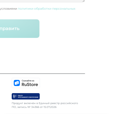
 условиями
политики обработки персональных
править
Продукт включён в Единый реестр российского
ПО, запись № 34366 от 15.07.2026