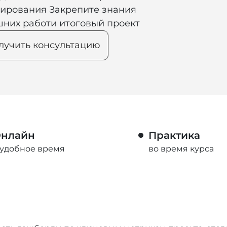
мирования Закрепите знания
шних работи итоговый проект
лучить консультацию
нлайн
Практика
 удобное время
во время курса