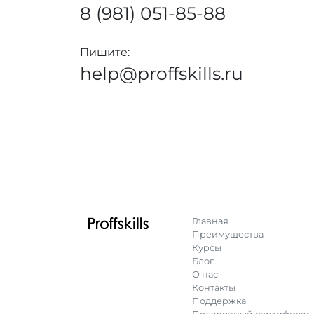
8 (981) 051-85-88
Пишите:
help@proffskills.ru
Главная
Преимущества
Курсы
Блог
О нас
Контакты
Поддержка