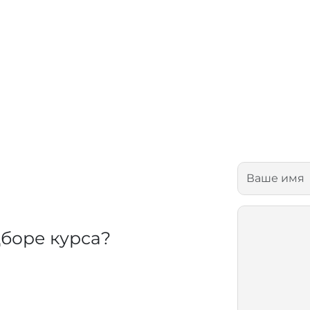
боре курса?