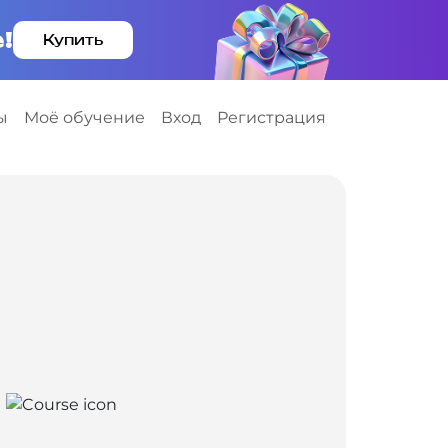
!
Купить
ы
Моё обучение
Вход
Регистрация