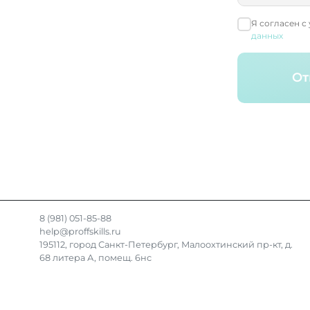
Я согласен с
данных
От
8 (981) 051-85-88
help@proffskills.ru
195112, город Санкт-Петербург, Малоохтинский пр-кт, д.
68 литера А, помещ. 6нс