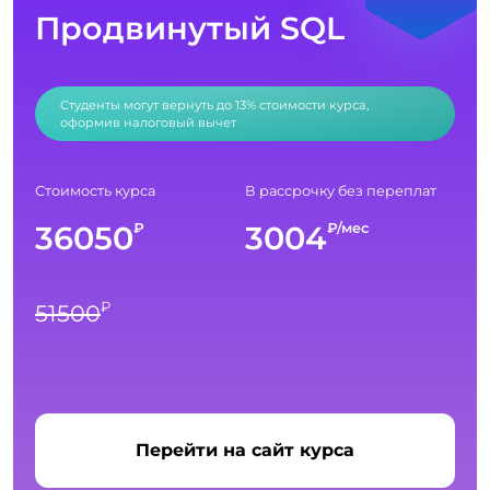
Продвинутый SQL
Студенты могут вернуть до 13% стоимости курса,
оформив налоговый вычет
Стоимость курса
В рассрочку без переплат
36050
3004
₽
₽/мес
₽
51500
Перейти на сайт курса