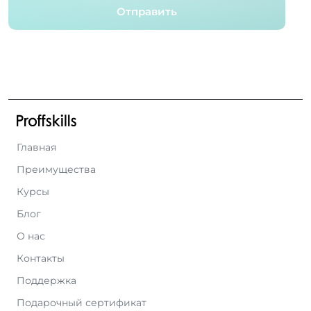
Отправить
Главная
Преимущества
Курсы
Блог
О нас
Контакты
Поддержка
Подарочный сертификат