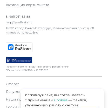
Активация сертификата
8 (981) 051-85-88
help@proffskills.ru
195112, город Санкт-Петербург, Малоохтинский пр-кт, д. 68
литера А, помещ. 6нс
Продукт включён в Единый реестр российского
ПО, запись № 34366 от 15.07.2026
Оферта
Документация
Используя сайт, вы соглашаетесь
Наши продавцы
с применением
Cookies
— файлов,
улучшающих работу с сайтом
Cookie (Куки)