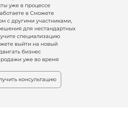
кты уже в процессе
аботаете в Сможете
м с другими участниками,
 решения для нестандартных
лучите специализацию
ожете выйти на новый
двигать бизнес
продажи уже во время
лучить консультацию