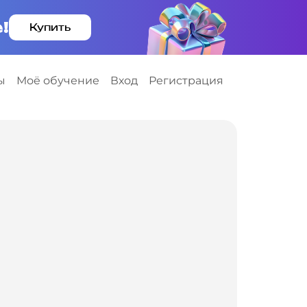
!
Купить
ы
Моё обучение
Вход
Регистрация