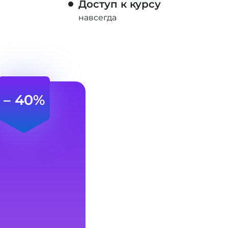
Доступ к курсу
навсегда
– 40%