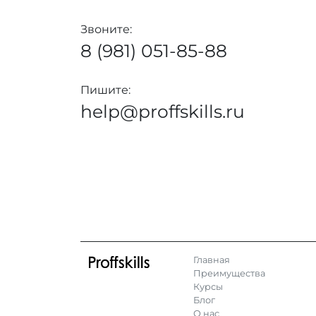
Звоните:
8 (981) 051-85-88
Пишите:
help@proffskills.ru
Главная
Преимущества
Курсы
Блог
О нас