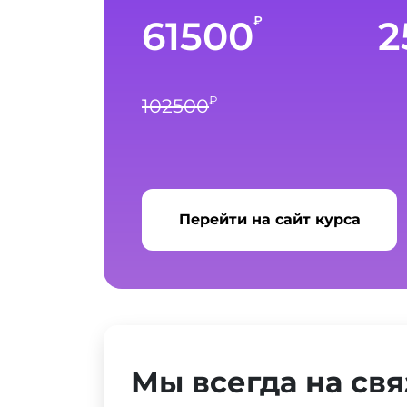
61500
2
₽
₽
102500
Перейти на сайт курса
Мы всегда на свя