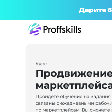
Дарите б
Курс
Продвижение
маркетплейс
Пройдёте обучение на Задания
связаны с ежедневными рабоч
по маркетплейсам. Вы сможете