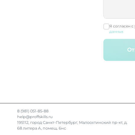
Я согласен с
данных
От
8 (981) 051-85-88
help@proffskills.ru
195112, город Санкт-Петербург, Малоохтинский пр-кт, д.
68 литера А, помещ. 6нс