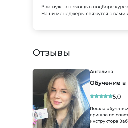
Вам нужна помощь в подборе курс
Наши менеджеры свяжутся с вами и
Отзывы
 уже водитель)Хочу порекомендовать данную школу,я
а, от девочек администраторов до моего