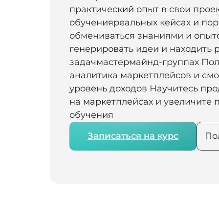
практический опыт в свои прое
обученияреальных кейсах и пор
обмениваться знаниями и опыто
генерировать идеи и находить
задачмастермайнд-группах По
аналитика маркетплейсов и см
уровень доходов Научитесь про
на маркетплейсах и увеличите 
обучения
Записаться на курс
По