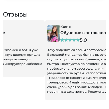
Отзывы
Юлия
Обучение в автошколе
5,0
Хочу поделиться своим восторгом от работы автошколы!
Выездной менеджер был на высоте: приехал к нам и
подписал договор на обучение, всё прошло гладко и
быстро. Инструктор по вождению оказался
профессионалом своего дела, учил терпению и
уверенности за рулем. Расположение автошколы удобное
- недалеко от нашего дома, что очень удобно для
тренировок. И ещё плюс: доступное онлайн обучение, что
очень удобно для занятых людей. Помогли со сбором
первичных документов. Рекомендую всем!