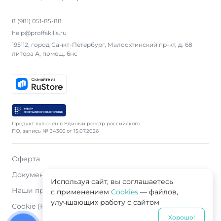
8 (981) 051-85-88
help@proffskills.ru
195112, город Санкт-Петербург, Малоохтинский пр-кт, д. 68
литера А, помещ. 6нс
Продукт включён в Единый реестр российского
ПО, запись № 34366 от 15.07.2026
Оферта
Документация
Используя сайт, вы соглашаетесь
Наши продавцы
с применением
Cookies
— файлов,
улучшающих работу с сайтом
Cookie (Куки)
Хорошо!