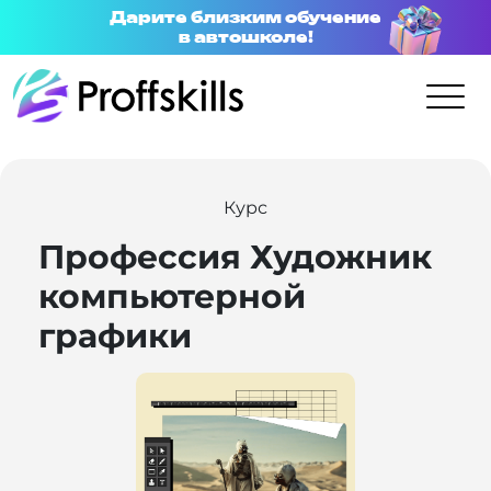
Дарите близким обучение
в автошколе!
Курс
Профессия Художник
компьютерной
графики