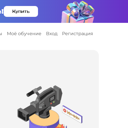
!
Купить
ы
Моё обучение
Вход
Регистрация