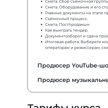
Смета. Сбор съёмочной группы.
Смета. Оборудование и его ст
Главные документы на этапе 
Съёмочный процесс.
Смета. Постпродакшн.
Как выиграть тендер.
Документооборот и сдача прое
Итоговая работа. Выберете кл
операторам и режиссерам, сме
Продюсер YouTube-ш
Продюсер музыкальн
Тарифы курса