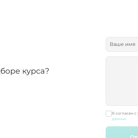
боре курса?
Я согласен с
данных
От