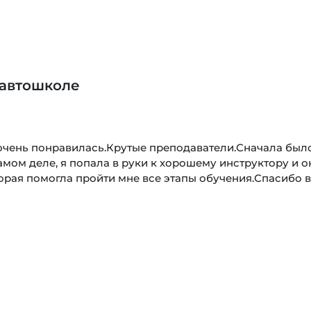
 автошколе
очень понравилась.Крутые преподаватели.Сначала был
самом деле, я попала в руки к хорошему инструктору и о
орая помогла пройти мне все этапы обучения.Спасибо 