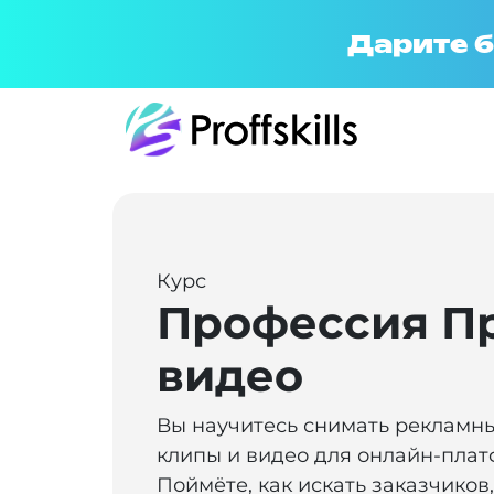
Дарите б
Курс
Профессия П
видео
Вы научитесь снимать рекламн
клипы и видео для онлайн-пла
Поймёте, как искать заказчиков