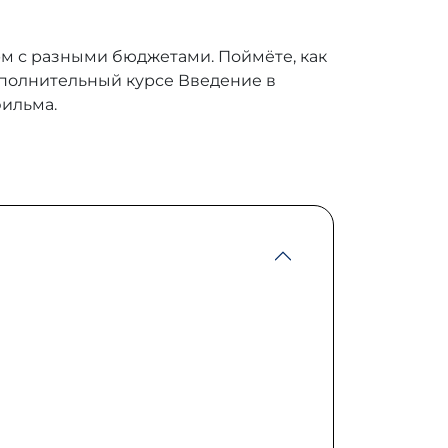
м с разными бюджетами. Поймёте, как
дополнительный курсе Введение в
фильма.