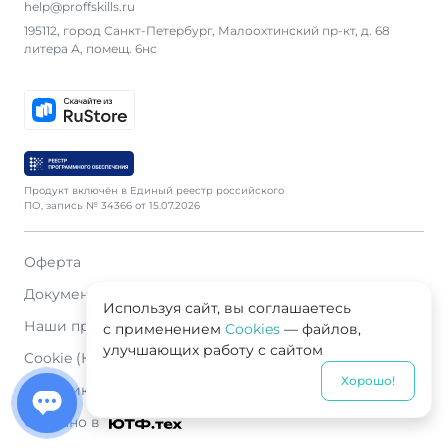
help@proffskills.ru
195112, город Санкт-Петербург, Малоохтинский пр-кт, д. 68
литера А, помещ. 6нс
Продукт включён в Единый реестр российского
ПО, запись № 34366 от 15.07.2026
Оферта
Документация
Используя сайт, вы соглашаетесь
Наши продавцы
с применением
Cookies
— файлов,
улучшающих работу с сайтом
Cookie (Куки)
Хорошо!
Политика конфиденциальности
Сделано в