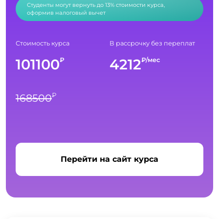
Студенты могут вернуть до 13% стоимости курса,
оформив налоговый вычет
Стоимость курса
В рассрочку без переплат
101100
4212
₽
₽/мес
₽
168500
Перейти на сайт курса