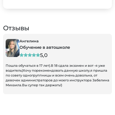
Отзывы
Ангелина
Обучение в автошколе
5,0
Пошла обучаться в 17 лет).В 18 сдала экзамен и вот -я уже
водитель)Хочу порекомендовать данную школу,я пришла
по совету одногруппницы и всем очень довольна, от
девочек администраторов до моего инструктора Забелина
Михаила.Вы супер так держать!)