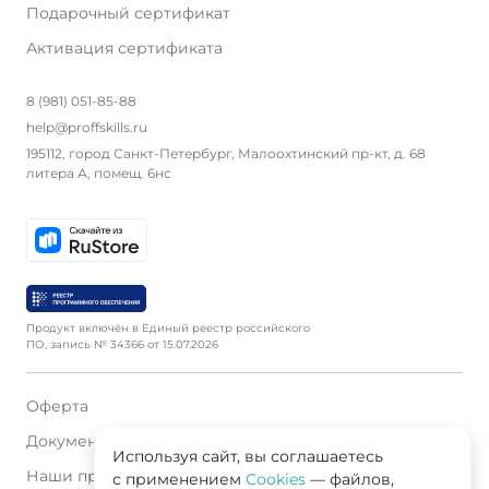
Подарочный сертификат
Активация сертификата
8 (981) 051-85-88
help@proffskills.ru
195112, город Санкт-Петербург, Малоохтинский пр-кт, д. 68
литера А, помещ. 6нс
Продукт включён в Единый реестр российского
ПО, запись № 34366 от 15.07.2026
Оферта
Документация
Используя сайт, вы соглашаетесь
Наши продавцы
с применением
Cookies
— файлов,