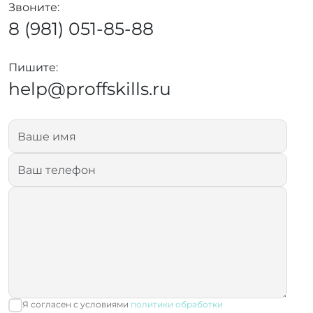
Звоните:
8 (981) 051-85-88
Пишите:
help@proffskills.ru
Я согласен с условиями
политики обработки