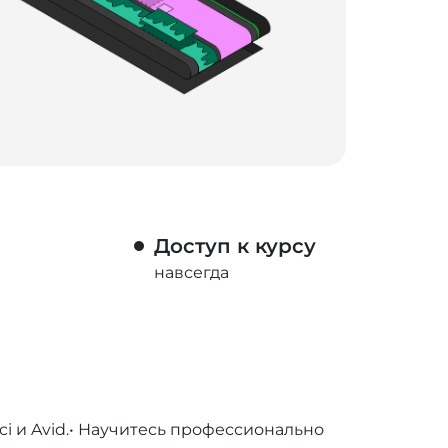
Доступ к курсу
навсегда
ci и Avid.• Научитесь профессионально