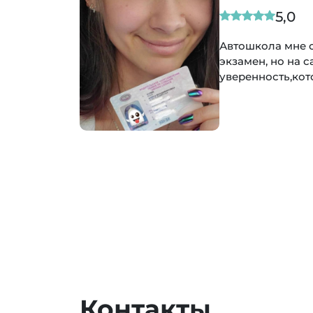
5,0
Автошкола мне 
экзамен, но на 
уверенность,кот
Контакты