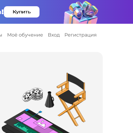
!
Купить
ы
Моё обучение
Вход
Регистрация