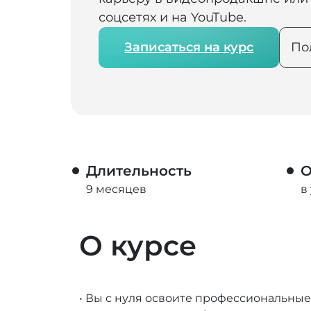
соцсетях и на YouTube.
Записаться на курс
По
Длительность
О
9 месяцев
в
О курсе
• Вы с нуля освоите профессиональные 