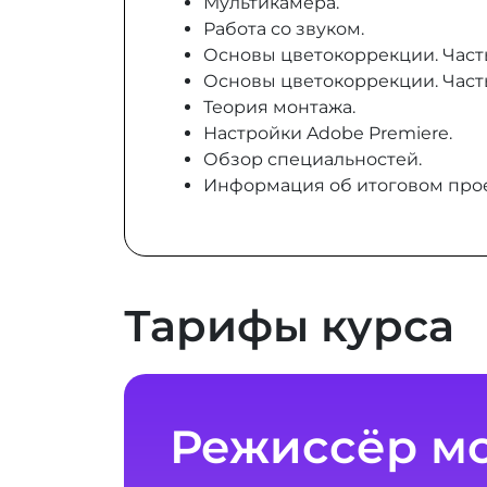
Мультикамера.
Работа со звуком.
Основы цветокоррекции. Часть
Основы цветокоррекции. Часть
Теория монтажа.
Настройки Adobe Premiere.
Обзор специальностей.
Информация об итоговом прое
Тарифы курса
Режиссёр м