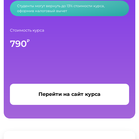
Студенты могут вернуть до 13% стоимости курса,
оформив налоговый вычет
Стоимость курса
790
₽
Перейти на сайт курса