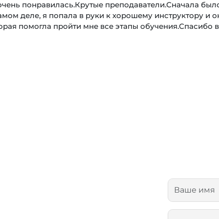
очень понравилась.Крутые преподаватели.Сначала был
самом деле, я попала в руки к хорошему инструктору и о
орая помогла пройти мне все этапы обучения.Спасибо 