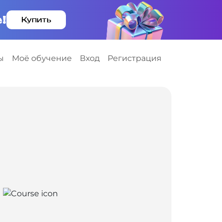
!
Купить
ы
Моё обучение
Вход
Регистрация