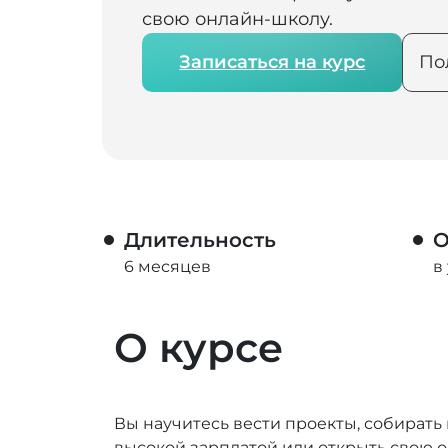
свою онлайн-школу.
Записаться на курс
По
Длительность
О
6 месяцев
в
О курсе
Вы научитесь вести проекты, собирать
высокой зарплатой или открыть свою 