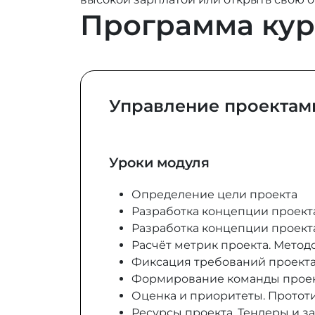
Программа кур
Управление проектам
Уроки модуля
Определение цели проекта
Разработка концепции проект
Разработка концепции проекта
Расчёт метрик проекта. Метод
Фиксация требований проект
Формирование команды прое
Оценка и приоритеты. Протот
Ресурсы проекта. Тендеры и з