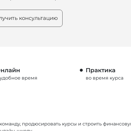
лучить консультацию
нлайн
Практика
 удобное время
во время курса
 команду, продюсировать курсы и строить финансову
онлайн-школу.