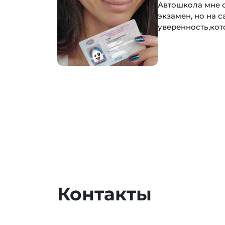
Автошкола мне 
экзамен, но на 
уверенность,кот
Контакты