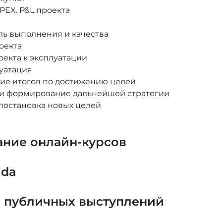
PEX. P&L проекта
ль выполнения и качества
оекта
оекта к эксплуатации
уатация
ние итогов по достижению целей
и формирование дальнейшей стратегии
постановка новых целей
ание онлайн-курсов
lda
и публичных выступлений