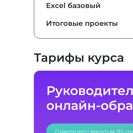
Excel базовый
Итоговые проекты
Тарифы курса
Руководител
онлайн-обр
Студенты могут вернуть до 13% ст