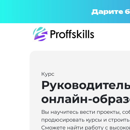
Дарите б
Курс
Руководитель
онлайн-обра
Вы научитесь вести проекты, со
продюсировать курсы и строит
Сможете найти работу с высоко