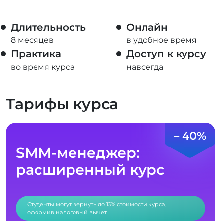
Длительность
Онлайн
8 месяцев
в удобное время
Практика
Доступ к курсу
во время курса
навсегда
Тарифы курса
– 40%
SMM-менеджер:
расширенный курс
Студенты могут вернуть до 13% стоимости курса,
оформив налоговый вычет