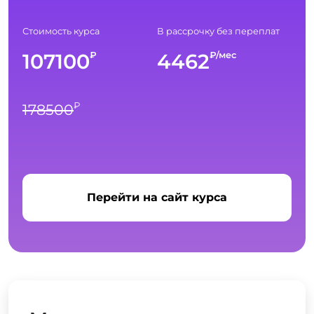
Стоимость курса
В рассрочку без переплат
107100
4462
₽
₽/мес
₽
178500
Перейти на сайт курса