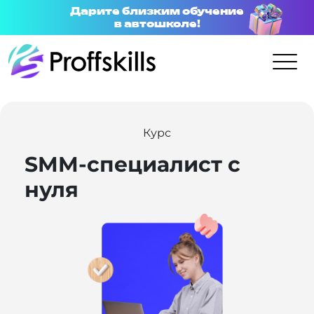
Дарите близким обучение
в автошколе!
Курс
SMM-специалист с
нуля