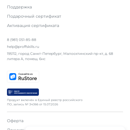
Поддержка
Подарочный сертификат
Активация сертификата
8 (981) 051-85-88
help@proffskills.ru
195112, город Санкт-Петербург, Малоохтинский пр-кт, д. 68
литера А, помещ. 6нс
Продукт включён в Единый реестр российского
ПО, запись № 34366 от 15.07.2026
Оферта