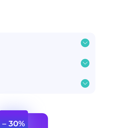
– 30%