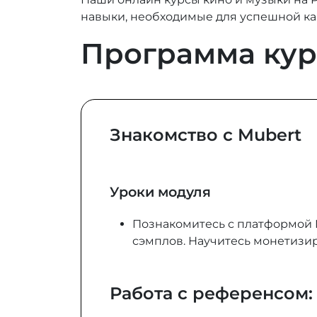
навыки, необходимые для успешной кар
Программа кур
Знакомство с Mubert
Уроки модуля
Познакомитесь с платформой M
сэмплов. Научитесь монетизир
Работа с референсом: 