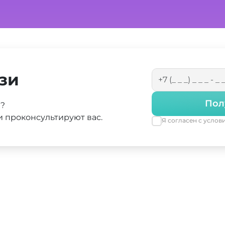
зи
Пол
а?
 проконсультируют вас.
Я согласен с усло