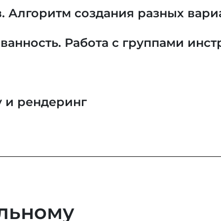
. Алгоритм создания разных вар
ванность. Работа с группами инст
у и рендеринг
льному