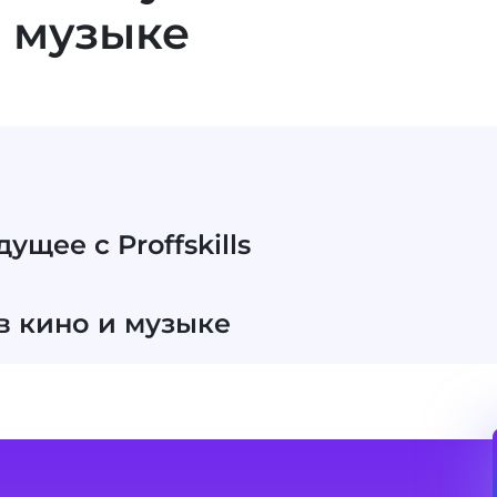
и музыке
ущее с Proffskills
в кино и музыке