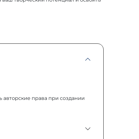
ь авторские права при создании