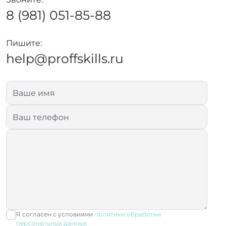
8 (981) 051-85-88
Пишите:
help@proffskills.ru
Я согласен с условиями
политики обработки
персональных данных