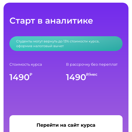
Старт в аналитике
Студенты могут вернуть до 13% стоимости курса,
оформив налоговый вычет
Стоимость курса
В рассрочку без переплат
1490
1490
₽
₽/мес
Перейти на сайт курса