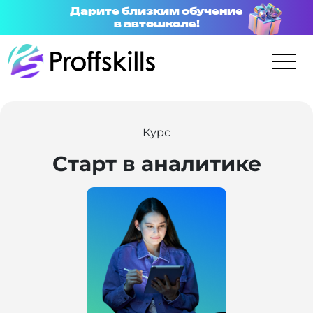
Дарите близким обучение
в автошколе!
Курс
Старт в аналитике