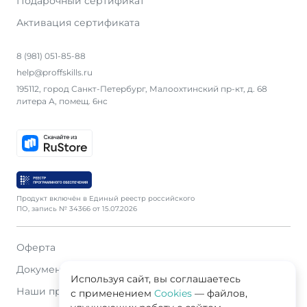
Подарочный сертификат
Активация сертификата
8 (981) 051-85-88
help@proffskills.ru
195112, город Санкт-Петербург, Малоохтинский пр-кт, д. 68
литера А, помещ. 6нс
Продукт включён в Единый реестр российского
ПО, запись № 34366 от 15.07.2026
Оферта
Документация
Используя сайт, вы соглашаетесь
Наши продавцы
с применением
Cookies
— файлов,