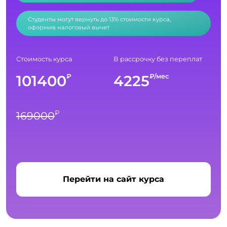
Студенты могут вернуть до 13% стоимости курса,
оформив налоговый вычет
Стоимость курса
В рассрочку без переплат
101400
4225
₽
₽/мес
₽
169000
Перейти на сайт курса