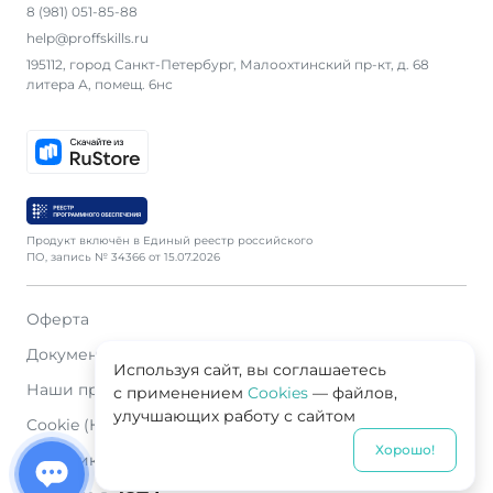
8 (981) 051-85-88
help@proffskills.ru
195112, город Санкт-Петербург, Малоохтинский пр-кт, д. 68
литера А, помещ. 6нс
Продукт включён в Единый реестр российского
ПО, запись № 34366 от 15.07.2026
Оферта
Документация
Используя сайт, вы соглашаетесь
Наши продавцы
с применением
Cookies
— файлов,
улучшающих работу с сайтом
Cookie (Куки)
Хорошо!
Политика конфиденциальности