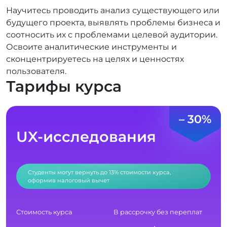
Научитесь проводить анализ существующего или
будущего проекта, выявлять проблемы бизнеса и
соотносить их с проблемами целевой аудитории.
Освоите аналитические инструменты и
сконцентрируетесь на целях и ценностях
пользователя.
Тарифы курса
– 30%
UX-исследования
Студенты могут вернуть до 13% стоимости курса,
оформив налоговый вычет
Стоимость курса
В рассрочку без переплат