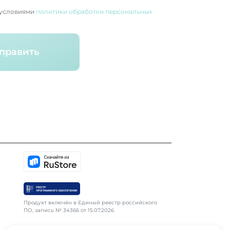
 условиями
политики обработки персональных
править
Продукт включён в Единый реестр российского
ПО, запись № 34366 от 15.07.2026