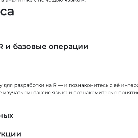
са
R и базовые операции
у для разработки на R — и познакомитесь с её интерф
 изучать синтаксис языка и познакомитесь с понятие
нных
укции