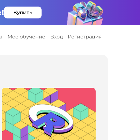
!
Купить
ы
Моё обучение
Вход
Регистрация