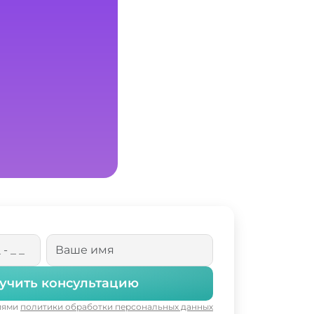
учить консультацию
виями
политики обработки персональных данных