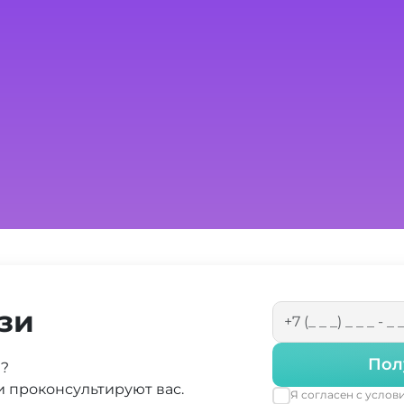
зи
Пол
а?
 проконсультируют вас.
Я согласен с усло