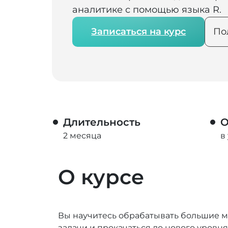
аналитике с помощью языка R.
Записаться на курс
По
Длительность
О
2 месяца
в
О курсе
Вы научитесь обрабатывать большие м
задачи и прокачаться до нового уровня