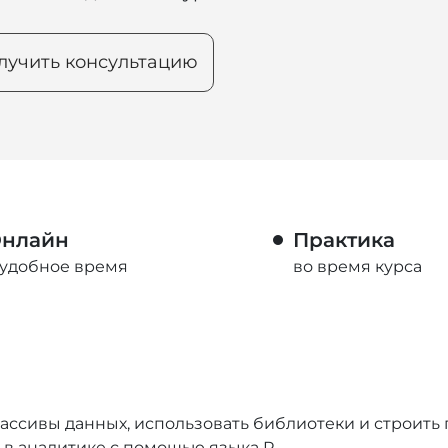
лучить консультацию
нлайн
Практика
 удобное время
во время курса
ассивы данных, использовать библиотеки и строить
 в аналитике с помощью языка R.