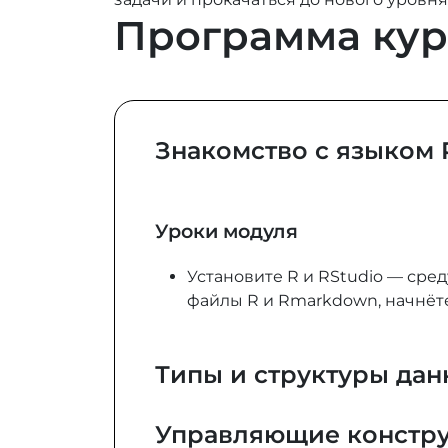
Программа кур
Знакомство с языком 
Уроки модуля
Установите R и RStudio — сред
файлы R и Rmarkdown, начнёте
Типы и структуры да
Управляющие констр