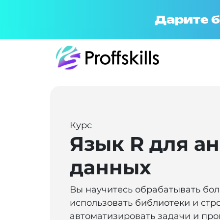
Дарите б
Курс
Язык R для а
данных
Вы научитесь обрабатывать бо
использовать библиотеки и стр
автоматизировать задачи и про