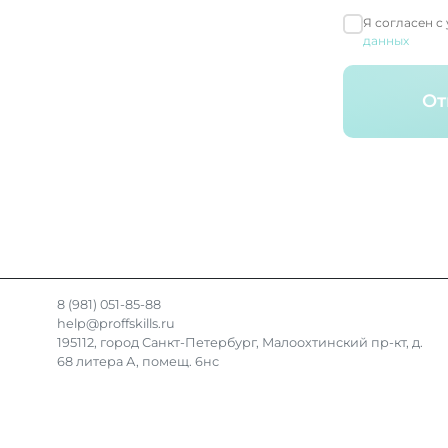
Я согласен с
данных
От
8 (981) 051-85-88
help@proffskills.ru
195112, город Санкт-Петербург, Малоохтинский пр-кт, д.
68 литера А, помещ. 6нс