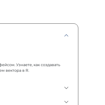
ейсом. Узнаете, как создавать
м вектора в R.