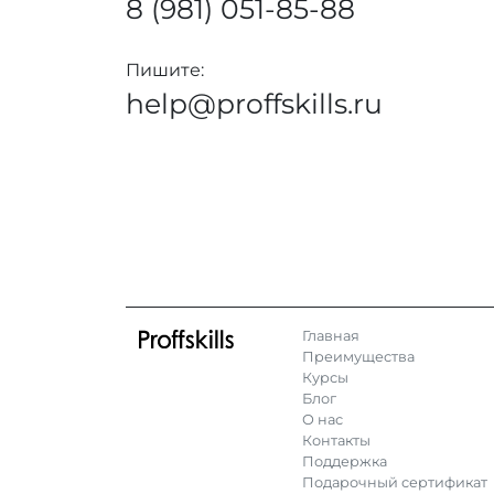
8 (981) 051-85-88
Пишите:
help@proffskills.ru
Главная
Преимущества
Курсы
Блог
О нас
Контакты
Поддержка
Подарочный сертификат