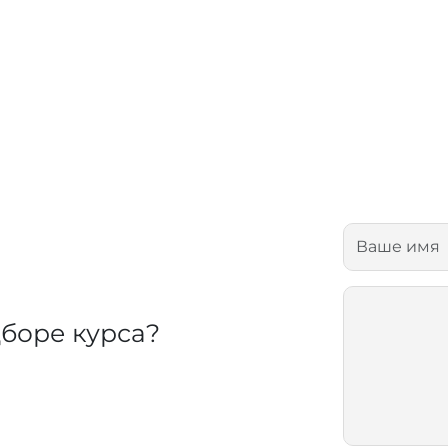
боре курса?