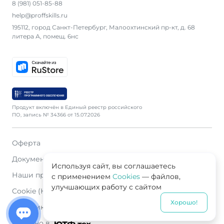
8 (981) 051-85-88
help@proffskills.ru
195112, город Санкт-Петербург, Малоохтинский пр-кт, д. 68
литера А, помещ. 6нс
Продукт включён в Единый реестр российского
ПО, запись № 34366 от 15.07.2026
Оферта
Документация
Используя сайт, вы соглашаетесь
Наши продавцы
с применением
Cookies
— файлов,
улучшающих работу с сайтом
Cookie (Куки)
Хорошо!
Политика конфиденциальности
Сделано в