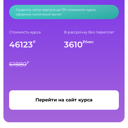
Студенты могут вернуть до 13% стоимости курса,
оформив налоговый вычет
Стоимость курса
В рассрочку без переплат
46123
3610
₽
₽/мес
₽
61880
Перейти на сайт курса