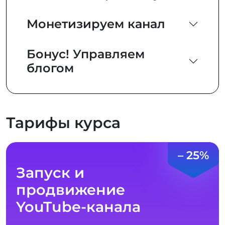
Монетизируем канал
Бонус! Управляем
блогом
Тарифы курса
– 25%
Запуск и
продвижение
YouTube-канала