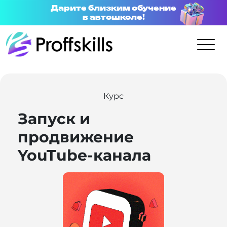
Дарите близким обучение
в автошколе!
Курс
Запуск и
продвижение
YouTube-канала