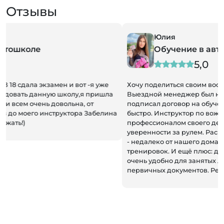
Отзывы
Юлия
Обучение в автошколе
5,0
Хочу поделиться своим восторгом от работы автошколы!
Выездной менеджер был на высоте: приехал к нам и
подписал договор на обучение, всё прошло гладко и
быстро. Инструктор по вождению оказался
профессионалом своего дела, учил терпению и
уверенности за рулем. Расположение автошколы удобное
- недалеко от нашего дома, что очень удобно для
тренировок. И ещё плюс: доступное онлайн обучение, что
очень удобно для занятых людей. Помогли со сбором
первичных документов. Рекомендую всем!