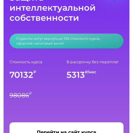
интеллектуальной
собственности
Студенты могут вернуть до 13% стоимости курса,
оформив налоговый вычет
Стоимость курса
В рассрочку без переплат
70132
5313
₽
₽/мес
₽
98086
Перейти на сайт курса