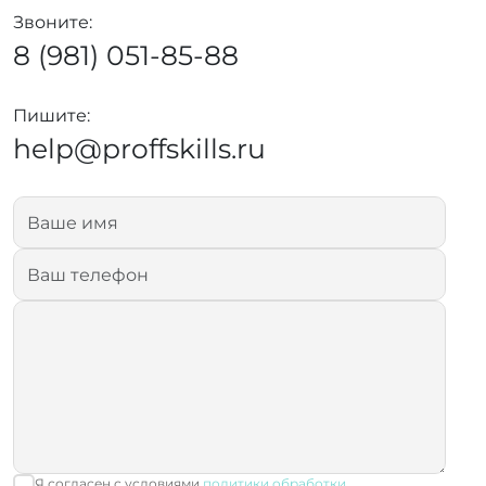
Звоните:
8 (981) 051-85-88
Пишите:
help@proffskills.ru
Я согласен с условиями
политики обработки