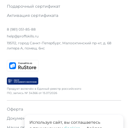
Подарочный сертификат
Активация сертификата
8 (981) 051-85-88
help@proffskills.ru
195112, город Санкт-Петербург, Малоохтинский пр-кт, д. 68
литера А, помещ. 6нс
Продукт включён в Единый реестр российского
ПО, запись № 34366 от 15.07.2026
Оферта
Документация
Используя сайт, вы соглашаетесь
Наши продавцы