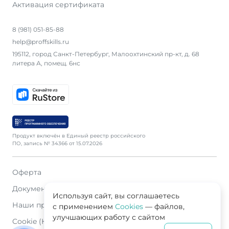
Активация сертификата
8 (981) 051-85-88
help@proffskills.ru
195112, город Санкт-Петербург, Малоохтинский пр-кт, д. 68
литера А, помещ. 6нс
Продукт включён в Единый реестр российского
ПО, запись № 34366 от 15.07.2026
Оферта
Документация
Используя сайт, вы соглашаетесь
Наши продавцы
с применением
Cookies
— файлов,
улучшающих работу с сайтом
Cookie (Куки)